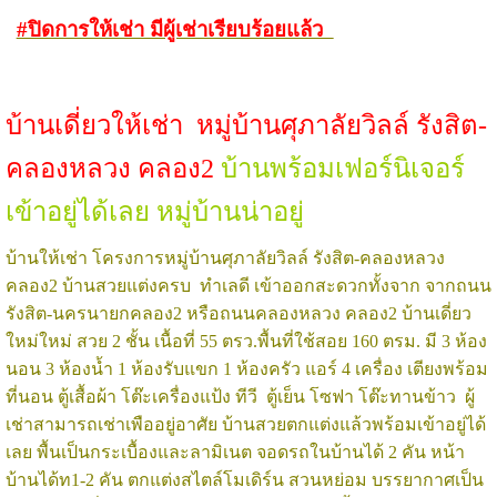
#ปิดการให้เช่า มีผู้เช่าเรียบร้อยแล้ว
บ้านเดี่ยวให้เช่า หมู่บ้านศุภาลัยวิลล์ รังสิต-
คลองหลวง คลอง2
บ้านพร้อมเฟอร์นิเจอร์
เข้าอยู่ได้เลย หมู่บ้านน่าอยู่
บ้านให้เช่า โครงการหมู่บ้านศุภาลัยวิลล์ รังสิต-คลองหลวง
คลอง2 บ้านสวยแต่งครบ ทำเลดี เข้าออกสะดวกทั้งจาก จากถนน
รังสิต-นครนายกคลอง2 หรือถนนคลองหลวง คลอง2 บ้านเดี่ยว
ใหม่ใหม่ สวย 2 ชั้น เนื้อที่ 55 ตรว.พื้นที่ใช้สอย 160 ตรม. มี 3 ห้อง
นอน 3 ห้องน้ำ 1 ห้องรับแขก 1 ห้องครัว แอร์ 4 เครื่อง เตียงพร้อม
ที่นอน ตู้เสื้อผ้า โต๊ะเครื่องแป้ง ทีวี ตู้เย็น โซฟา โต๊ะทานข้าว ผู้
เช่าสามารถเช่าเพืออยู่อาศัย บ้านสวยตกแต่งแล้วพร้อมเข้าอยู่ได้
เลย พื้นเป็นกระเบื้องและลามิเนต จอดรถในบ้านได้ 2 คัน หน้า
บ้านได้ท1-2 คัน ตกแต่งสไตล์โมเดิร์น สวนหย่อม บรรยากาศเป็น