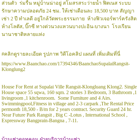
ส่วนตัว ร่มรื่น หมู่บ้านน่าอยู่ สโมสรสระว่ายน้ำ ฟิตเนส ระบบ
รักษาความปลอดภัย 24 ชม. ให้เช่าเดือนละ 18,500 บาท สัญญา
เช่า 2 ปี ทำเลดี อยู่ใกล้วัดพระธรรมกาย ห้างฟิวเจอร์พาร์ครังสิต
ห้างโลตัส, บิ๊กซี ทางด่วนวงแหวนบางปะอิน-บางนา โรงเรียน
นานาชาติหลายแห่ง
#คลิกดูรายละเอียด รูปภาพ วิดีโอคลิป แผนที่ เพิ่มเติมที่นี่
https://www.Baanchao.com/17394346/BaanchaoSupalaiRangsit-
Klonglung2
House For Rent at Supalai Ville Rangsit-Klongluang Klong2. Single
House space 55 sqwa, 160 sqm. 2 stories 3 Bedroom, 3 Bathroom ,1
livingroom ,1 kitchenroom. Some Furniture and 4 Airs.
Swimmingpool,Fitness in village and 2-3 carpark ,The Rental Price
permonth 18,500 - B/m for 2 years contract. Security Guard 24 hr.
Near Future Park Rangsit , Big C -Lotus , International School ,
Expressway Bangprain-Bangna , 7-11.
บ้านเช่าดอทคอม ฝ่ายบริการบ้านเช่า