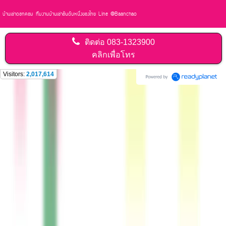
บ้านเช่าดอทคอม ทีมงานบ้านเช่าอันดับหนึ่งของไทย Line @Baanchao
ติดต่อ
083-1323900
คลิกเพื่อโทร
Visitors:
2,017,614