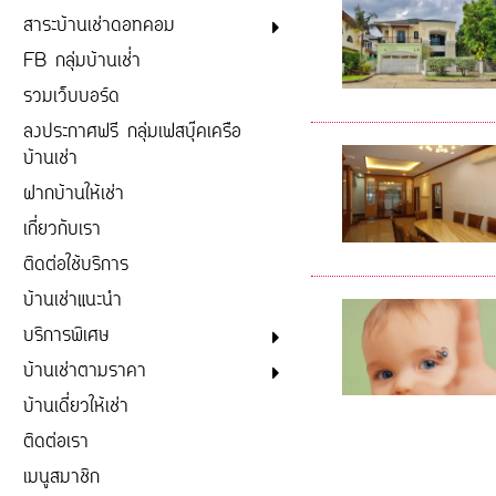
สาระบ้านเช่าดอทคอม
FB กลุ่มบ้านเช่่า
รวมเว็บบอร์ด
ลงประกาศฟรี กลุ่มเฟสบุ๊คเครือ
บ้านเช่า
ฝากบ้านให้เช่า
เกี่ยวกับเรา
ติดต่อใช้บริการ
บ้านเช่าแนะนำ
บริการพิเศษ
บ้านเช่าตามราคา
บ้านเดี่ยวให้เช่า
ติดต่อเรา
เมนูสมาชิก