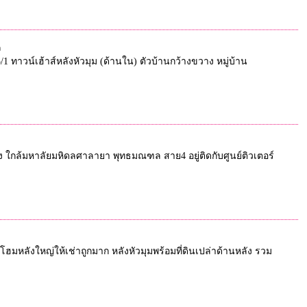
ค
/1 ทาวน์เฮ้าส์หลังหัวมุม (ด้านใน) ตัวบ้านกว้างขวาง หมู่บ้าน
งหลัง ใกล้มหาลัยมหิดลศาลายา พุทธมณฑล สาย4 อยู่ติดกับศูนย์ติวเตอร์
วน์โฮมหลังใหญ่ให้เช่าถูกมาก หลังหัวมุมพร้อมที่ดินเปล่าด้านหลัง รวม