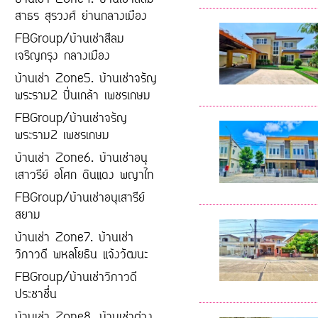
บ้านเช่า Zone4. บ้านเช่าสีลม
สาธร สุรวงศ์ ย่านกลางเมือง
FBGroup/บ้านเช่าสีลม
เจริญกรุง กลางเมือง
บ้านเช่า Zone5. บ้านเช่าจรัญ
พระราม2 ปิ่นเกล้า เพชรเกษม
FBGroup/บ้านเช่าจรัญ
พระราม2 เพชรเกษม
บ้านเช่า Zone6. บ้านเช่าอนุ
เสาวรีย์ อโศก ดินแดง พญาไท
FBGroup/บ้านเช่าอนุเสารีย์
สยาม
บ้านเช่า Zone7. บ้านเช่า
วิภาวดี พหลโยธิน แจ้งวัฒนะ
FBGroup/บ้านเช่าวิภาวดี
ประชาชื่น