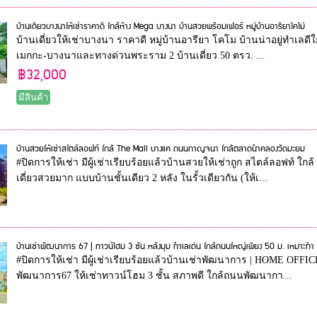
บ้านเดี่ยวบางนาให้เช่าราคาดี ใกล้ห้าง Mega บางนา บ้านสวยพร้อมเฟอร์ หมู่บ้านอารียาโคโม่
บ้านเดี่ยวให้เช่าบางนา ราคาดี หมู่บ้านอารียา โคโม บ้านน่าอยู่ทำเล
เมกกะ-บางนาและทางด่วนพระราม 2 บ้านเดี่ยว 50 ตรว. ...
฿32,000
มีสินค้า
บ้านสวยให้เช่าสไตล์ลอฟท์ ใกล้ The Mall บางแค ถนนกาญจนา ใกล้ตลาดน้ำคลองวัดมะยม
#ปิดการให้เช่า มีผู้เช่าเรียบร้อยแล้วบ้านสวยให้เช่าถูก สไตล์ลอฟท
เดี่ยวสวยมาก แบบบ้านชั้นเดียว 2 หลัง ในรั้วเดียวกัน (ให้เ...
บ้านเช่าพัฒนาการ 67 | ทาวน์โฮม 3 ชั้น หลังมุม ทำเลเด่น ใกล้ถนนใหญ่เพียง 50 ม. เหมาะทำ
#ปิดการให้เช่า มีผู้เช่าเรียบร้อยแล้วบ้านเช่าพัฒนาการ | HOME OFFIC
พัฒนาการ67 ให้เช่าทาวน์โฮม 3 ชั้น สภาพดี ใกล้ถนนพัฒนากา...