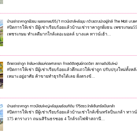
บ้านเช่าราคาถูกฝั่งธน เพชรเกษม55/1 ทาวน์เฮาส์หลังมุม กว้างขวางน่าอยู่ใกล้ The Mall บางแ
#ปิดการให้เช่า มีผู้เช่าเรียบร้อยแล้วบ้านเช่าราคาถูกฝั่งธน เพชรเกษม55
เพชรเกษม ทำเลดีมากใกล้เดอะมอลล์ บางแค ทาวน์เฮ้า...
ตึกแถวเช่าถูก ใกล้มหาลัยมหิดลศาลายา ทำเลดีติดศูนย์กวดวิชา สภาพดีปรับใหม่
#ปิดการให้เช่า มีผู้เช่าเรียบร้อยแล้วตึกแถวให้เช่าถูก ปรับปรุงใหม่ทั้
เหมาะอยู่อาศัย ค้าขายทำธุรกิจได้เลย ฝั่งตรงข้...
บ้านเช่าราคาถูก ทาวน์โฮมใหญ่หลังมุมพร้อมที่ดิน 175ตรว.ใกล้เซ็นทรัลปิ่นเกล้า
#ปิดการให้เช่า มีผู้เช่าเรียบร้อยแล้วบ้านเช่าใกล้เซ็นทรัลปิ่นเกล้า ทา
175 ตารางวา ถนนสิรินธรซอย 4 ใกล้รถไฟฟ้าสถานี...