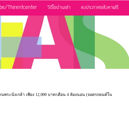
be/Thirentcenter
วิดีโอบ้านเช่า
ลงประกาศอสังหาฟรี
านพระนั่งเกล้า เพียง 12,000 บาท/เดือน 4 ห้องนอน (จอดรถยนต์ใน