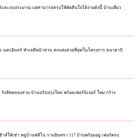
ล์และงบประมาณ แต่สามารถสรุปให้ตัดสินใจได้ง่ายดังนี้ บ้านเดี่ยว
มคโคร-นครอินทร์ ทำเลดีหน้าสวน ตกแต่งสวยที่สุดในโครงการ ธนาฮาบิ
io1 รังสิตคลองสาม บ้านปรับปรุงใหม่ พร้อมเฟอร์นิเจอร์ ใหม่ กว้าง
้าส์ให้เช่า หมู่บ้านพลีโน่ รามอินทรา 117 บ้านพร้อมอยู่ เฟอร์ครบ