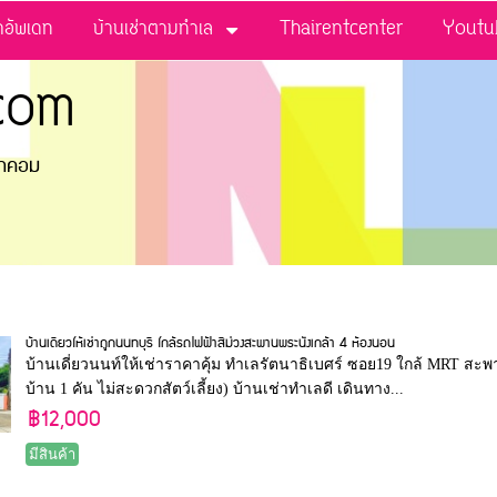
่าอัพเดท
บ้านเช่าตามทำเล
Thairentcenter
Youtu
com
ดอทคอม
บ้านเดี่ยวให้เช่าถูกนนทบุรี ใกล้รถไฟฟ้าสีม่วงสะพานพระนั่งเกล้า 4 ห้องนอน
บ้านเดี่ยวนนท์ให้เช่าราคาคุ้ม ทำเลรัตนาธิเบศร์ ซอย19 ใกล้ MRT สะพ
บ้าน 1 คัน ไม่สะดวกสัตว์เลี้ยง) บ้านเช่าทำเลดี เดินทาง...
฿12,000
มีสินค้า