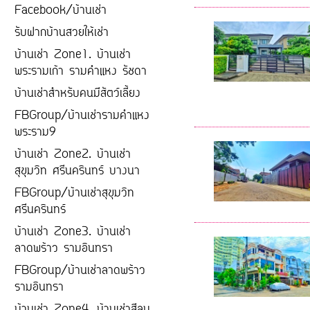
Facebook/บ้านเช่า
รับฝากบ้านสวยให้เช่า
บ้านเช่า Zone1. บ้านเช่า
พระรามเก้า รามคำแหง รัชดา
บ้านเช่าสำหรับคนมีสัตว์เลี้ยง
FBGroup/บ้านเช่ารามคำแหง
พระราม9
บ้านเช่า Zone2. บ้านเช่า
สุขุมวิท ศรีนครินทร์ บางนา
FBGroup/บ้านเช่าสุขุมวิท
ศรีนครินทร์
บ้านเช่า Zone3. บ้านเช่า
ลาดพร้าว รามอินทรา
FBGroup/บ้านเช่าลาดพร้าว
รามอินทรา