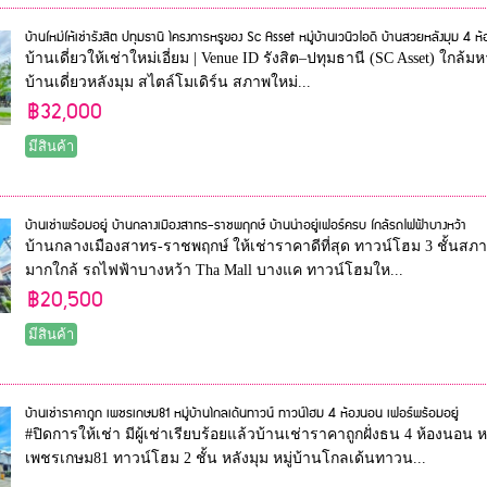
บ้านใหม่ให้เช่ารังสิต ปทุมธานี โครงการหรูของ Sc Asset หมู่บ้านเวนิวไอดี บ้านสวยหลังมุม 4 ห
บ้านเดี่ยวให้เช่าใหม่เอี่ยม | Venue ID รังสิต–ปทุมธานี (SC Asset) ใกล้ม
บ้านเดี่ยวหลังมุม สไตล์โมเดิร์น สภาพใหม่...
฿32,000
มีสินค้า
บ้านเช่าพร้อมอยู่ บ้านกลางเมืองสาทร-ราชพฤกษ์ บ้านน่าอยู่เฟอร์ครบ ใกล้รถไฟฟ้าบางหว้า
บ้านกลางเมืองสาทร-ราชพฤกษ์ ให้เช่าราคาดีที่สุด ทาวน์โฮม 3 ชั้นสภา
มากใกล้ รถไฟฟ้าบางหว้า Tha Mall บางแค ทาวน์โฮมให...
฿20,500
มีสินค้า
บ้านเช่าราคาถูก เพชรเกษม81 หมู่บ้านโกลเด้นทาวน์ ทาวน์โฮม 4 ห้องนอน เฟอร์พร้อมอยู่
#ปิดการให้เช่า มีผู้เช่าเรียบร้อยแล้วบ้านเช่าราคาถูกฝั่งธน 4 ห้องนอน
เพชรเกษม81 ทาวน์โฮม 2 ชั้น หลังมุม หมู่บ้านโกลเด้นทาวน...