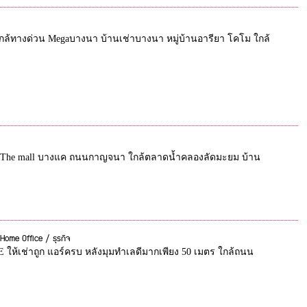
ดีใกล้ทางด่วน Megaบางนา บ้านเช่าบางนา หมู่บ้านอารียา โคโม ใกล้
์ ใกล้ The mall บางแค ถนนกาญจนา ใกล้ตลาดน้ำคลองลัดมะยม บ้าน
 Home Office / ธุรกิจ
E ให้เช่าถูก แอร์ครบ หลังมุมทำเลดีมากเพียง 50 เมตร ใกล้ถนน