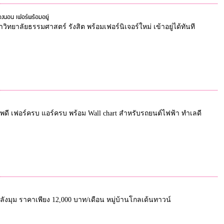
้องนอน เฟอร์พร้อมอยู่
หาวิทยาลัยธรรมศาสตร์ รังสิต พร้อมเฟอร์นิเจอร์ใหม่ เข้าอยู่ได้ทันที
พดี เฟอร์ครบ แอร์ครบ พร้อม Wall chart สำหรับรถยนต์ไฟฟ้า ทำเลดี
 หลังมุม ราคาเพียง 12,000 บาท/เดือน หมู่บ้านโกลเด้นทาวน์