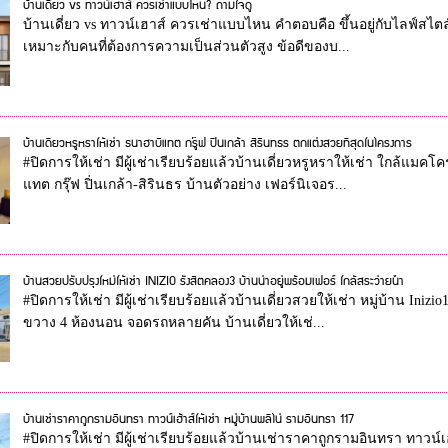
บ้านเดี่ยว vs ทาวน์เฮาส์ ควรเช่าแบบไหน? ถามใจดู
บ้านเดี่ยว vs ทาวน์เฮาส์ ควรเช่าแบบไหน คำตอบคือ ขึ้นอยู่กับไลฟ์สไต
เหมาะกับคนที่ต้องการความเป็นส่วนตัวสูง ข้อดีของบ...
บ้านเดี่ยวหรูหราให้เช่า ธนาฮาบิแทต กรู๊ฟ ปิ่นเกล้า สิรินทธร ตกแต่งสวยที่สุดในโครงการ
#ปิดการให้เช่า มีผู้เช่าเรียบร้อยแล้วบ้านเดี่ยวหรูหราให้เช่า ใกล้แ
แทต กรุ๊ฟ ปิ่นเกล้า-สิรินธร บ้านตัวอย่าง เฟอร์นิเจอร...
บ้านสวยปรับปรุงใหม่ให้เช่า INIZIO รังสิตคลอง3 บ้านน่าอยู่พร้อมเฟอร์ ใกล้สระว่ายน้ำ
#ปิดการให้เช่า มีผู้เช่าเรียบร้อยแล้วบ้านเดี่ยวสวยให้เช่า หมู่บ้าน Iniz
ขวาง 4 ห้องนอน จอดรถหลายคัน บ้านเดี่ยวให้เช่...
บ้านเช่าราคาถูกรามอินทรา ทาวน์เฮ้าส์ให้เช่า หมู่บ้านพลีโน่ รามอินทรา 117
#ปิดการให้เช่า มีผู้เช่าเรียบร้อยแล้วบ้านเช่าราคาถูกรามอินทรา ทาวน์เฮ