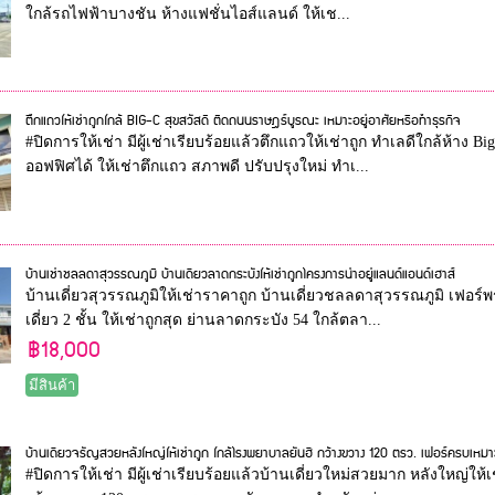
ใกล้รถไฟฟ้าบางชัน ห้างแฟชั่นไอส์แลนด์ ให้เช...
ตึกแถวให้เช่าถูกใกล้ BIG-C สุขสวัสดิ์ ติดถนนราษฎร์บูรณะ เหมาะอยู่อาศัยหรือทำธุรกิจ
#ปิดการให้เช่า มีผู้เช่าเรียบร้อยแล้วตึกแถวให้เช่าถูก ทำเลดีใกล้ห้าง 
ออฟฟิศได้ ให้เช่าตึกแถว สภาพดี ปรับปรุงใหม่ ทำเ...
บ้านเช่าชลลดาสุวรรณภูมิ บ้านเดี่ยวลาดกระบังให้เช่าถูกโครงการน่าอยู่แลนด์แอนด์เฮาส์
บ้านเดี่ยวสุวรรณภูมิให้เช่าราคาถูก บ้านเดี่ยวชลลดาสุวรรณภูมิ เฟอร์
เดี่ยว 2 ชั้น ให้เช่าถูกสุด ย่านลาดกระบัง 54 ใกล้ตลา...
฿18,000
มีสินค้า
บ้านเดี่ยวจรัญสวยหลังใหญ่ให้เช่าถูก ใกล้โรงพยาบาลยันฮี กว้างขวาง 120 ตรว. เฟอร์ครบเหมาะ
#ปิดการให้เช่า มีผู้เช่าเรียบร้อยแล้วบ้านเดี่ยวใหม่สวยมาก หลังใหญ่ให