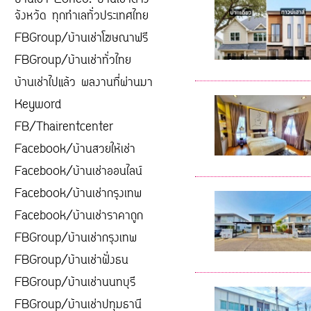
บ้านเช่า Zone8. บ้านเช่าต่าง
จังหวัด ทุกทำเลทั่วประเทศไทย
FBGroup/บ้านเช่าโฆษณาฟรี
FBGroup/บ้านเช่าทั่วไทย
บ้านเช่าไปแล้ว ผลงานที่ผ่านมา
Keyword
FB/Thairentcenter
Facebook/บ้านสวยให้เช่า
Facebook/บ้านเช่าออนไลน์
Facebook/บ้านเช่ากรุงเทพ
Facebook/บ้านเช่าราคาถูก
FBGroup/บ้านเช่ากรุงเทพ
FBGroup/บ้านเช่าฝั่งธน
FBGroup/บ้านเช่านนทบุรี
FBGroup/บ้านเช่าปทุมธานี