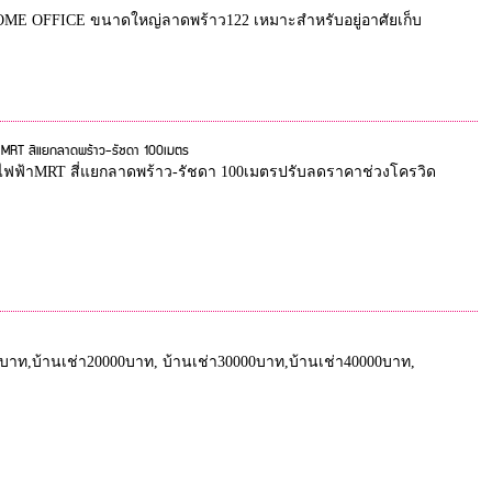
ี! HOME OFFICE ขนาดใหญ่ลาดพร้าว122 เหมาะสำหรับอยู่อาศัยเก็บ
ฟ้าMRT สี่แยกลาดพร้าว-รัชดา 100เมตร
รถไฟฟ้าMRT สี่แยกลาดพร้าว-รัชดา 100เมตรปรับลดราคาช่วงโครวิด
0บาท,บ้านเช่า20000บาท, บ้านเช่า30000บาท,บ้านเช่า40000บาท,