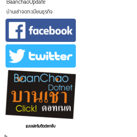
ฺBaanchaoUpdate
บ้านเช่าจดทะเบียนธุรกิจ
แบบฟอร์มติดต่อกลับ
ชื่อ