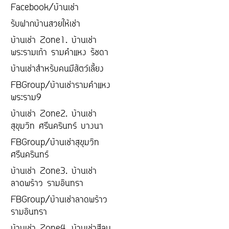
Facebook/บ้านเช่า
รับฝากบ้านสวยให้เช่า
บ้านเช่า Zone1. บ้านเช่า
พระรามเก้า รามคำแหง รัชดา
บ้านเช่าสำหรับคนมีสัตว์เลี้ยง
FBGroup/บ้านเช่ารามคำแหง
พระราม9
บ้านเช่า Zone2. บ้านเช่า
สุขุมวิท ศรีนครินทร์ บางนา
FBGroup/บ้านเช่าสุขุมวิท
ศรีนครินทร์
บ้านเช่า Zone3. บ้านเช่า
ลาดพร้าว รามอินทรา
FBGroup/บ้านเช่าลาดพร้าว
รามอินทรา