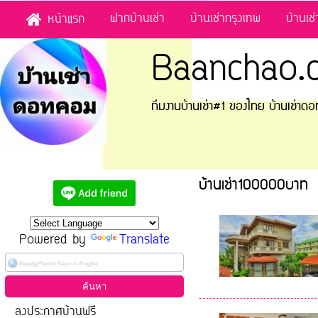
ฝากบ้านเช่า
บ้านเช่ากรุงเทพ
บ้านเช
หน้าแรก
Baanchao.
ทีมงานบ้านเช่า#1 ของไทย บ้านเช่า
บ้านเช่า100000บาท
Powered by
Translate
ลงประกาศบ้านฟรี