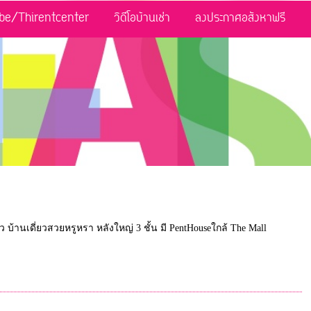
be/Thirentcenter
วิดีโอบ้านเช่า
ลงประกาศอสังหาฟรี
ว บ้านเดี่ยวสวยหรูหรา หลังใหญ่ 3 ชั้น มี PentHouseใกล้ The Mall