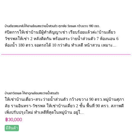
บ้านเดี่ยวสองหลังให้เช่าพร้อมสระว่ายน้ำส่วนตัว ศุภาลัย วัชรพล กว้างขวาง 180 ตรว.
#ปิดการให้เช่าบ้านมีผู้ทำสัญญาเช่า เรียบร้อยแล้วค่ะ!บ้านเดี่ยว
วัชรพลให้เช่า 2 หลังติดกัน พร้อมสระว่ายน้ำส่วนตัว 7 ห้องนอน 6
ห้องน้ำ 180 ตรว.จอดรถได้ 10 กว่าคัน ทำเลดี หน้าสวน เหมาะ...
บ้านเช่าวัชรพล ให้เช่าถูกพร้อมสระว่ายน้ำส่วนตัว
ให้เช่าบ้านเดี่ยว+สระว่ายน้ำส่วนตัว กว้างขวาง 90 ตรว.หมู่บ้านศุภา
ลัย รามอินทรา-วัชรพล ให้เช่าบ้านเดี่ยว 2 ชั้น พื้นที่ 90 ตรว. สภาพดี
เพิ่งปรับปรุงใหม่ ทำเลดีที่สุดในหมู่บ้าน อยู่ใ...
฿30,000
มีสินค้า