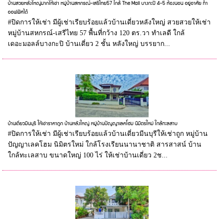
บ้านสวยหลังใหญ่มากให้เช่า หมู่บ้านสหกรณ์-เสรีไทย57 ใกล้ The Mall บางกะปิ 4-5 ห้องนอน อยู่อาศัย ทำ
ออฟฟิศได้
#ปิดการให้เช่า มีผู้เช่าเรียบร้อยแล้วบ้านเดี่ยวหลังใหญ่ สวยสวยให้เช่า
หมู่บ้านสหกรณ์-เสรีไทย 57 พื้นที่กว้าง 120 ตร.วา ทำเลดี ใกล้
เดอะมอลล์บางกะปิ บ้านเดี่ยว 2 ชั้น หลังใหญ่ บรรยาก...
บ้านเดี่ยวมีนบุรี ให้เช่าราคาถูก บ้านหลังใหญ่ หมู่บ้านปัญญาเลคโฮม นิมิตรใหม่ ใกล้ทะลสาบ
#ปิดการให้เช่า มีผู้เช่าเรียบร้อยแล้วบ้านเดี่ยวมีนบุรีให้เช่าถูก หมู่บ้าน
ปัญญาเลคโฮม นิมิตรใหม่ ใกล้โรงเรียนนานาชาติ สารสาสน์ บ้าน
ใกล้ทะเลสาบ ขนาดใหญ่ 100 ไร่ ให้เช่าบ้านเดี่ยว 2ช...