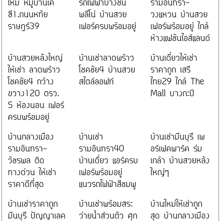
ใหม่ หมู่บ้านเค
รถไฟฟ้าบางชัน
รามอินทรา-
ซี1.ถนนหทัย
พลีโน่ บ้านสวย
วงแหวน บ้านสวย
ราษฎร์39
เฟอร์ครบพร้อมอยู่
เฟอร์พร้อมอยู่ ใกล้
ห้างแฟชันไอส์แลนด์
บ้านสวยหลังใหญ่
บ้านเช่าลาดพร้าว
บ้านเดี่ยวให้เช่า
ให้เช่า ลาดพร้าว
โชคชัย4 บ้านสวย
ราคาถูก เสรี
โชคชัย4 กว้าง
สไตล์ลอฟท์
ไทย29 ใกล้ The
ขวาง120 ตรว.
Mall บางกะปิ
5 ห้องนอน เฟอร์
ครบพร้อมอยู่
บ้านกลางเมือง
บ้านเช่า
บ้านเช่ามีนบุรี เพ
รามอินทรา-
รามอินทรา40
อร์เฟคพาร์ค ร่ม
วัชรพล ติด
บ้านเดี่ยว แอร์ครบ
เกล้า บ้านสวยหลัง
ทางด่วน ให้เช่า
เฟอร์พร้อมอยู่
ใหญ่ๆ
ราคาดีที่สุด
แนวรถไฟฟ้าสีชมพู
บ้านเช่าราคาถูก
บ้านเช่าพร้อมสระ
บ้านใหม่ให้เช่าถูก
มีนบุรี ปัญญาเลค
ว่ายน้ำส่วนตัว ศุภ
สุด บ้านกลางเมือง