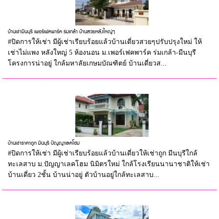
บ้านเช่ามีนบุรี เพอร์เฟคพาร์ค ร่มเกล้า บ้านสวยหลังใหญ่ๆ
#ปิดการให้เช่า มีผู้เช่าเรียบร้อยแล้วบ้านเดี่ยวสวยๆปรับปรุงใหม่ ให้
เช่าไม่แพง หลังใหญ่ 5 ห้องนอน ม.เพอร์เฟคพาร์ค ร่มเกล้า-มีนบุรี
โครงการน่าอยู่ ใกล้มหาลัยเกษมบัณฑิตย์ บ้านเดี่ยวส...
บ้านเช่าราคาถูก มีนบุรี ปัญญาเลคโฮม
#ปิดการให้เช่า มีผู้เช่าเรียบร้อยแล้วบ้านเดี่ยวให้เช่าถูก มีนบุรีใกล้
ทะเลสาบ ม.ปัญญาเลคโฮม นิมิตรใหม่ ใกล้โรงเรียนนานาชาติให้เช่า
บ้านเดี่ยว 2ชั้น บ้านน่าอยู่ ตัวบ้านอยู่ใกล้ทะเลสาบ...