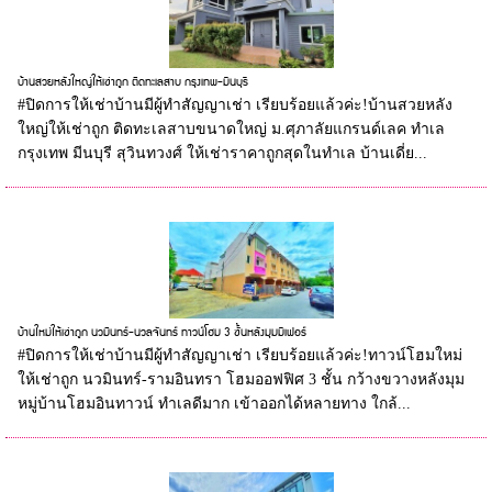
บ้านสวยหลังใหญ่ให้เช่าถูก ติดทะเลสาบ กรุงเทพ-มีนบุรี
#ปิดการให้เช่าบ้านมีผู้ทำสัญญาเช่า เรียบร้อยแล้วค่ะ!บ้านสวยหลัง
ใหญ่ให้เช่าถูก ติดทะเลสาบขนาดใหญ่ ม.ศุภาลัยแกรนด์เลค ทำเล
กรุงเทพ มีนบุรี สุวินทวงศ์ ให้เช่าราคาถูกสุดในทำเล บ้านเดี่ย...
บ้านใหม่ให้เช่าถูก นวมินทร์-นวลจันทร์ ทาวน์โฮม 3 ชั้นหลังมุมมีเฟอร์
#ปิดการให้เช่าบ้านมีผู้ทำสัญญาเช่า เรียบร้อยแล้วค่ะ!ทาวน์โฮมใหม่
ให้เช่าถูก นวมินทร์-รามอินทรา โฮมออฟฟิศ 3 ชั้น กว้างขวางหลังมุม
หมู่บ้านโฮมอินทาวน์ ทำเลดีมาก เข้าออกได้หลายทาง ใกล้...