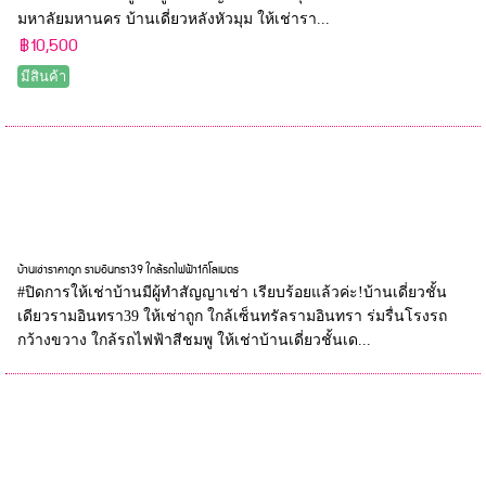
มหาลัยมหานคร บ้านเดี่ยวหลังหัวมุม ให้เช่ารา...
฿10,500
มีสินค้า
บ้านเช่าราคาถูก รามอินทรา39 ใกล้รถไฟฟ้า1กิโลเมตร
#ปิดการให้เช่าบ้านมีผู้ทำสัญญาเช่า เรียบร้อยแล้วค่ะ!บ้านเดี่ยวชั้น
เดียวรามอินทรา39 ให้เช่าถูก ใกล้เซ็นทรัลรามอินทรา ร่มรื่นโรงรถ
กว้างขวาง ใกล้รถไฟฟ้าสีชมพู ให้เช่าบ้านเดี่ยวชั้นเด...