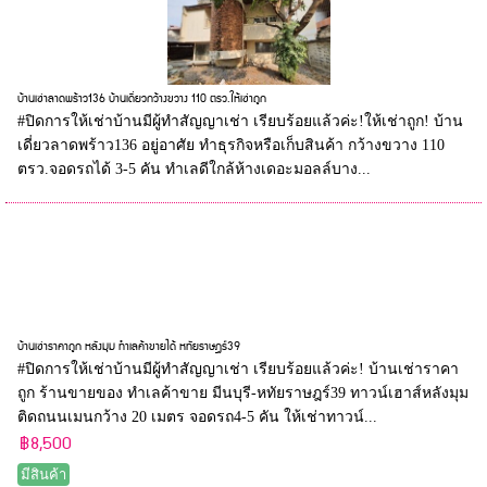
บ้านเช่าลาดพร้าว136 บ้านเดี่ยวกว้างขวาง 110 ตรว.ให้เช่าถูก
#ปิดการให้เช่าบ้านมีผู้ทำสัญญาเช่า เรียบร้อยแล้วค่ะ!ให้เช่าถูก! บ้าน
เดี่ยวลาดพร้าว136 อยู่อาศัย ทำธุรกิจหรือเก็บสินค้า กว้างขวาง 110
ตรว.จอดรถได้ 3-5 คัน ทำเลดีใกล้ห้างเดอะมอลล์บาง...
บ้านเช่าราคาถูก หลังมุม ทำเลค้าขายได้ หทัยราษฎร์39
#ปิดการให้เช่าบ้านมีผู้ทำสัญญาเช่า เรียบร้อยแล้วค่ะ! บ้านเช่าราคา
ถูก ร้านขายของ ทำเลค้าขาย มีนบุรี-หทัยราษฎร์39 ทาวน์เฮาส์หลังมุม
ติดถนนเมนกว้าง 20 เมตร จอดรถ4-5 คัน ให้เช่าทาวน์...
฿8,500
มีสินค้า