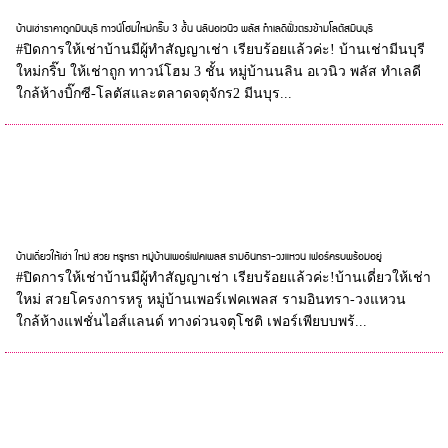
บ้านเช่าราคาถูกมีนบุรี ทาวน์โฮมใหม่กริ๊บ 3 ชั้น นลินอเวนิว พลัส ทำเลดีฝั่งตรงข้ามโลตัสมีนบุรี
#ปิดการให้เช่าบ้านมีผู้ทำสัญญาเช่า เรียบร้อยแล้วค่ะ! บ้านเช่ามีนบุรี
ใหม่กริ๊บ ให้เช่าถูก ทาวน์โฮม 3 ชั้น หมู่บ้านนลิน อเวนิว พลัส ทำเลดี
ใกล้ห้างบิ๊กซี-โลตัสและตลาดจตุจักร2 มีนบุร...
บ้านเดี่ยวให้เช่า ใหม่ สวย หรูหรา หมู่บ้านเพอร์เฟคเพลส รามอินทรา-วงแหวน เฟอร์ครบพร้อมอยู่
#ปิดการให้เช่าบ้านมีผู้ทำสัญญาเช่า เรียบร้อยแล้วค่ะ!บ้านเดี่ยวให้เช่า
ใหม่ สวยโครงการหรู หมู่บ้านเพอร์เฟคเพลส รามอินทรา-วงแหวน
ใกล้ห้างแฟชั่นไอส์แลนด์ ทางด่วนจตุโชติ เฟอร์เพียบบพร้...