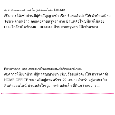
บ้านเช่ารัชดา-ลาดพร้าว หลังใหญ่เฟอร์ครบ ใกล้รถไฟฟ้า MRT
#ปิดการให้เช่าบ้านมีผู้ทำสัญญาเช่า เรียบร้อยแล้วค่ะ!ให้เช่าบ้านเดี่ยว
รัชดา-ลาดพร้าว ตกแต่งสวยหรูหรามาก บ้านหลังใหญ่พื้นที่ใช้สอย
เยอะใกล้รถไฟฟ้าMRT 100เมตร บ้านสวยหรูหรา ให้เช่าลาดพ...
ให้เช่าราคาดีมาก Home Office ขนาดใหญ่ ลาดพร้าว122 ใกล้เดอะมอลล์บางกะปิ
#ปิดการให้เช่าบ้านมีผู้ทำสัญญาเช่า เรียบร้อยแล้วค่ะ!ให้เช่าราคาดี!
HOME OFFICE ขนาดใหญ่ลาดพร้าว122 เหมาะสำหรับอยู่อาศัยเก็บ
สินค้าออนไลน์ บ้านหลังใหญ่มาก+3 หลังเล็ก ที่ดินกว้างขวาง ...