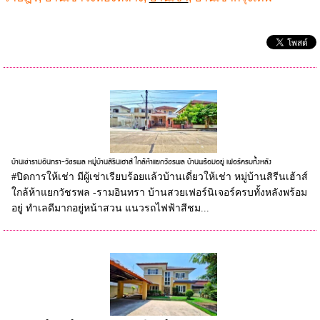
บ้านเช่ารามอินทรา-วัชรพล หมู่่บ้านสิรีนเฮาส์ ใกล้ห้าแยกวัชรพล บ้านพร้อมอยู่ เฟอร์ครบทั้งหลัง
#ปิดการให้เช่า มีผู้เช่าเรียบร้อยแล้วบ้านเดี่ยวให้เช่า หมู่บ้านสิรีนเฮ้าส์
ใกล้ห้าแยกวัชรพล -รามอินทรา บ้านสวยเฟอร์นิเจอร์ครบทั้งหลังพร้อม
อยู่ ทำเลดีมากอยู่หน้าสวน แนวรถไฟฟ้าสีชม...