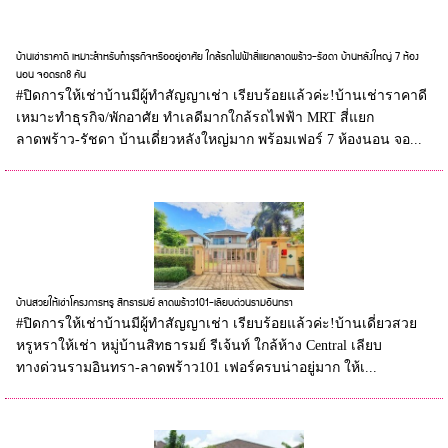
บ้านเช่าราคาดี เหมาะสำหรับทำธุรกิจหรืออยู่อาศัย ใกล้รถไฟฟ้าสี่แยกลาดพร้าว-รัชดา บ้านหลังใหญ่ 7 ห้อง
นอน จอดรถ8 คัน
#ปิดการให้เช่าบ้านมีผู้ทำสัญญาเช่า เรียบร้อยแล้วค่ะ!บ้านเช่าราคาดี
เหมาะทำธุรกิจ/พักอาศัย ทำเลดีมากใกล้รถไฟฟ้า MRT สี่แยก
ลาดพร้าว-รัชดา บ้านเดี่ยวหลังใหญ่มาก พร้อมเฟอร์ 7 ห้องนอน จอ...
บ้านสวยให้เช่าโครงการหรู สิทธารมย์ ลาดพร้าว101-เลียบด่วนรามอินทรา
#ปิดการให้เช่าบ้านมีผู้ทำสัญญาเช่า เรียบร้อยแล้วค่ะ!บ้านเดี่ยวสวย
หรูหราให้เช่า หมู่บ้านสิทธารมย์ รีเจ้นท์ ใกล้ห้าง Central เลียบ
ทางด่วนรามอินทรา-ลาดพร้าว101 เฟอร์ครบน่าอยู่มาก ให้เ...