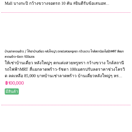
Mall บางกะปิ กว้างขวางจอดรถ 10 คัน #ยินดีรับข้อเสนอท...
บ้านเช่าลาดพร้าว / ให้เช่าบ้านเดี่ยว หลังใหญ่ๆ ตกแต่งสวยหรูหรา กว้างขวาง ใกล้สถานีรถไฟฟ้าMRT สี่แยก
ลาดพร้าว-รัชดา 100เมตร
ให้เช่าบ้านเดี่ยว หลังใหญ่ๆ ตกแต่งสวยหรูหรา กว้างขวาง ใกล้สถานี
รถไฟฟ้าMRT สี่แยกลาดพร้าว-รัชดา 100เมตรปรับลดราคาช่วงโครวิ
ด ลดเหลือ 85,000 บาทบ้านเช่าลาดพร้าว บ้านเดี่ยวหลังใหญ่ๆ หร...
฿100,000
มีสินค้า