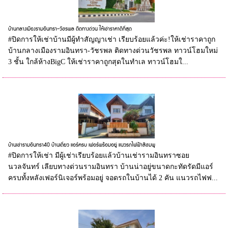
บ้านกลางเมืองรามอินทรา-วัชรพล ติดทางด่วน ให้เช่าราคาดีที่สุด
#ปิดการให้เช่าบ้านมีผู้ทำสัญญาเช่า เรียบร้อยแล้วค่ะ!ให้เช่าราคาถูก
บ้านกลางเมืองรามอินทรา-วัชรพล ติดทางด่วนวัชรพล ทาวน์โฮมใหม่
3 ชั้น ใกล้ห้างBigC ให้เช่าราคาถูกสุดในทำเล ทาวน์โฮมใ...
บ้านเช่ารามอินทรา40 บ้านเดี่ยว แอร์ครบ เฟอร์พร้อมอยู่ แนวรถไฟฟ้าสีชมพู
#ปิดการให้เช่า มีผู้เช่าเรียบร้อยแล้วบ้านเช่ารามอินทราซอย
นวลจันทร์ เลียบทางด่วนรามอินทรา บ้านน่าอยู่ขนาดกะทัดรัดมีแอร์
ครบทั้งหลังเฟอร์นิเจอร์พร้อมอยู่ จอดรถในบ้านได้ 2 คัน แนวรถไฟฟ...