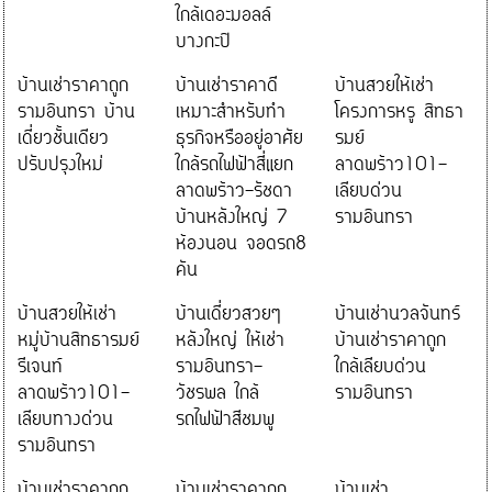
ใกล้เดอะมอลล์
บางกะปิ
บ้านเช่าราคาถูก
บ้านเช่าราคาดี
บ้านสวยให้เช่า
รามอินทรา บ้าน
เหมาะสำหรับทำ
โครงการหรู สิทธา
เดี่ยวชั้นเดียว
ธุรกิจหรืออยู่อาศัย
รมย์
ปรับปรุงใหม่
ใกล้รถไฟฟ้าสี่แยก
ลาดพร้าว101-
ลาดพร้าว-รัชดา
เลียบด่วน
บ้านหลังใหญ่ 7
รามอินทรา
ห้องนอน จอดรถ8
คัน
บ้านสวยให้เช่า
บ้านเดี่ยวสวยๆ
บ้านเช่านวลจันทร์
หมู่บ้านสิทธารมย์
หลังใหญ่ ให้เช่า
บ้านเช่าราคาถูก
รีเจนท์
รามอินทรา-
ใกล้เลียบด่วน
ลาดพร้าว101-
วัชรพล ใกล้
รามอินทรา
เลียบทางด่วน
รถไฟฟ้าสีชมพู
รามอินทรา
บ้านเช่าราคาถูก
บ้านเช่าราคาถูก
บ้านเช่า