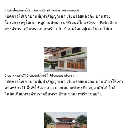
บ้านสวยโครงการหรูให้เช่า สิทธารมย์รีเจนท์ ลาดพร้าว-เลียบทางด่วน
#ปิดการให้เช่าบ้านมีผู้ทำสัญญาเช่า เรียบร้อยแล้วค่ะ!บ้านสวย
โครงการหรูให้เช่า หมู่บ้านสิทธารมย์รีเจนท์ใกล้ Crystal Park เลียบ
ทางด่วนรามอินทรา-ลาดพร้าว101 บ้านพร้อมอยู่เฟอร์ครบ ให้เช...
บ้านเช่าลาดพร้าว71 บ้านสวยหลังใหญ่ ใกล้เลียบด่วนรามอินทรา
#ปิดการให้เช่าบ้านมีผู้ทำสัญญาเช่า เรียบร้อยแล้วค่ะ!บ้านเดี่ยวให้เช่า
ลาดพร้าว71 พื้นที่ใช้สอยเยอะมากเหมาะทำธุรกิจ-อยู่อาศัยได้ ใกล้
โลตัสเลียบทางด่วนรามอินทรา บ้านเช่าลาดพร้าวซอย71...