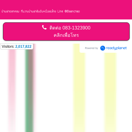
บ้านเช่าดอทคอม ทีมงานบ้านเช่าอันดับหนึ่งของไทย Line @Baanchao
ติดต่อ
083-1323900
คลิกเพื่อโทร
Visitors:
2,017,822