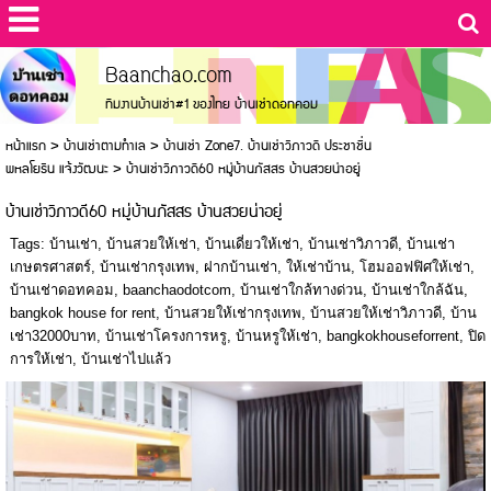
Baanchao.com
ทีมงานบ้านเช่า#1 ของไทย บ้านเช่าดอทคอม
หน้าแรก
>
บ้านเช่าตามทำเล
>
บ้านเช่า Zone7. บ้านเช่าวิภาวดี ประชาชื่น
พหลโยธิน แจ้งวัฒนะ
>
บ้านเช่าวิภาวดี60 หมู่บ้านภัสสร บ้านสวยน่าอยู่
บ้านเช่าวิภาวดี60 หมู่บ้านภัสสร บ้านสวยน่าอยู่
Tags:
บ้านเช่า
,
บ้านสวยให้เช่า
,
บ้านเดี่ยวให้เช่า
,
บ้านเช่าวิภาวดี
,
บ้านเช่า
เกษตรศาสตร์
,
บ้านเช่ากรุงเทพ
,
ฝากบ้านเช่า
,
ให้เช่าบ้าน
,
โฮมออฟฟิศให้เช่า
,
บ้านเช่าดอทคอม
,
baanchaodotcom
,
บ้านเช่าใกล้ทางด่วน
,
บ้านเช่าใกล้ฉัน
,
bangkok house for rent
,
บ้านสวยให้เช่ากรุงเทพ
,
บ้านสวยให้เช่าวิภาวดี
,
บ้าน
เช่า32000บาท
,
บ้านเช่าโครงการหรู
,
บ้านหรูให้เช่า
,
bangkokhouseforrent
,
ปิด
การให้เช่า
,
บ้านเช่าไปแล้ว