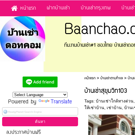
ฝากบ้านเช่า
บ้านเช่ากรุงเทพ
บ้านเช
หน้าแรก
Baanchao.
ทีมงานบ้านเช่า#1 ของไทย บ้านเช่า
หน้าแรก
>
บ้านเช่าตามทำเล
>
บ้านเ
บ้านเช่าสุขุมวิท103
Powered by
Translate
Tags:
บ้านเช่าใกล้ทางด่วน
ให้เช่าบ้าน
,
เช่าบ้าน
,
บ้านเ
ลงประกาศบ้านฟรี