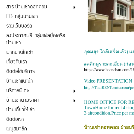
สาระบ้านเช่าดอทคอม
FB กลุ่มบ้านเช่่า
รวมเว็บบอร์ด
ลงประกาศฟรี กลุ่มเฟสบุ๊คเครือ
บ้านเช่า
ฝากบ้านให้เช่า
อุดมสุขใกล้เสร็จแล้ว) แ
เกี่ยวกับเรา
#คลิกดูรายละเอียด (ก่อนโ
https://www.baanchao.com/1
ติดต่อใช้บริการ
บ้านเช่าแนะนำ
Video PRESENTATION คลิ
http://ThaiRENTcenter.com/p
บริการพิเศษ
บ้านเช่าตามราคา
HOME OFFICE FOR RENT
TownHome for rent 4 stor
บ้านเดี่ยวให้เช่า
3 aircondition.Price per
ติดต่อเรา
บ้านเช่าดอทคอม
ฝ่ายบร
เมนูสมาชิก