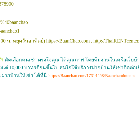
878900
/p/%40baanchao
Baanchao1
00 น. หยุดวันอาทิตย์)
https://BaanChao.com
, http://ThaiRENTcenter
่า
คัดเลือกคนเช่า ตรงใจคุณ ได้คุณภาพ โดยทีมงานในเครือเว็บบ้าน
แต่ 10,000 บาท/เดือนขึ้นไป สนใจใช้บริการฝากบ้านให้เช่าติดต่อเจ้
กบ้านให้เช่า ได้ที่นี่
https://Baanchao.com/17314458/Baanchaodotcom