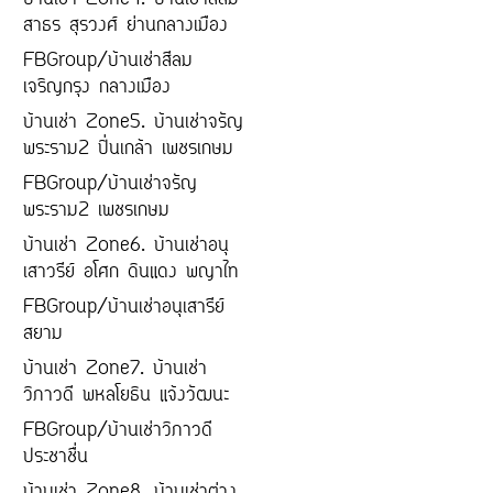
บ้านเช่า Zone4. บ้านเช่าสีลม
สาธร สุรวงศ์ ย่านกลางเมือง
FBGroup/บ้านเช่าสีลม
เจริญกรุง กลางเมือง
บ้านเช่า Zone5. บ้านเช่าจรัญ
พระราม2 ปิ่นเกล้า เพชรเกษม
FBGroup/บ้านเช่าจรัญ
พระราม2 เพชรเกษม
บ้านเช่า Zone6. บ้านเช่าอนุ
เสาวรีย์ อโศก ดินแดง พญาไท
FBGroup/บ้านเช่าอนุเสารีย์
สยาม
บ้านเช่า Zone7. บ้านเช่า
วิภาวดี พหลโยธิน แจ้งวัฒนะ
FBGroup/บ้านเช่าวิภาวดี
ประชาชื่น