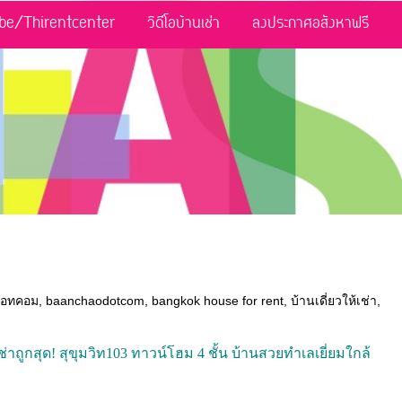
be/Thirentcenter
วิดีโอบ้านเช่า
ลงประกาศอสังหาฟรี
ดอทคอม
,
baanchaodotcom
,
bangkok house for rent
,
บ้านเดี่ยวให้เช่า
,
ถูกสุด! สุขุมวิท103 ทาวน์โฮม 4 ชั้น บ้านสวยทำเลเยี่ยมใกล้