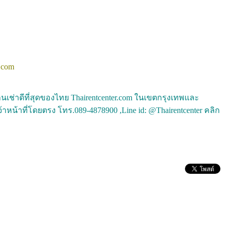
.com
เช่าดีที่สุดของไทย Thairentcenter.com ในเขตกรุงเทพและ
าหน้าที่โดยตรง โทร.089-4878900 ,Line id: @Thairentcenter คลิก