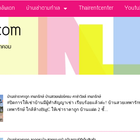
่าอัพเดท
บ้านเช่าตามทำเล
Thairentcenter
Youtu
com
ดอทคอม
บ้านเช่าราคาถูก เทพารักษ์ บ้านสวยเฟอร์ครบ คาซ่าวิลล์ เทพารักษ์
#ปิดการให้เช่าบ้านมีผู้ทำสัญญาเช่า เรียบร้อยแล้วค่ะ! บ้านสวยเทพารักษ
เทพารักษ์ ใกล้ห้างBigC ให้เช่าราคาถูก บ้านแฝด 2 ชั้...
บ้านเช่าราคาถูก ลาดกระบัง-สุวรรณภูมิ กว้างขวางมีที่เก็บสินค้า