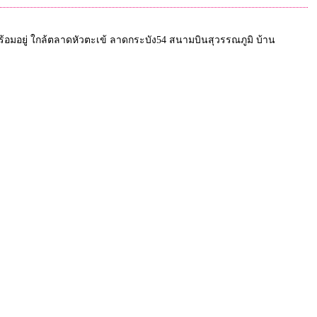
พร้อมอยู่ ใกล้ตลาดหัวตะเข้ ลาดกระบัง54 สนามบินสุวรรณภูมิ บ้าน