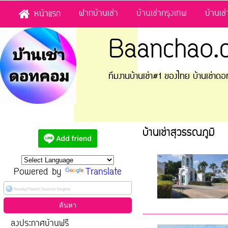
ฝากบ้านเช่า
บ้านเช่ากรุงเทพ
บ้านเช
หน้าแรก
Baanchao.
ทีมงานบ้านเช่า#1 ของไทย บ้านเช่า
บ้านเช่าสุวรรณภูมิ
Powered by
Translate
ลงประกาศบ้านฟรี