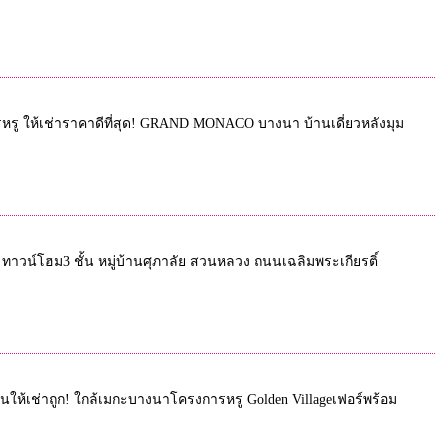
รหรู ให้เช่าราคาดีที่สุด! GRAND MONACO บางนา บ้านเดี่ยวหลังมุม
ร์ ทาวน์โฮม3 ชั้น หมู่บ้านศุภาลัย สวนหลวง ถนนเฉลิมพระเกียรติ์
นอนให้เช่าถูก! ใกล้เมกะบางนาโครงการหรู Golden Villageเฟอร์พร้อม