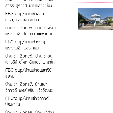
บ้านเช่า Zone4. บ้านเช่าสีลม
สาธร สุรวงศ์ ย่านกลางเมือง
FBGroup/บ้านเช่าสีลม
เจริญกรุง กลางเมือง
บ้านเช่า Zone5. บ้านเช่าจรัญ
พระราม2 ปิ่นเกล้า เพชรเกษม
FBGroup/บ้านเช่าจรัญ
พระราม2 เพชรเกษม
บ้านเช่า Zone6. บ้านเช่าอนุ
เสาวรีย์ อโศก ดินแดง พญาไท
FBGroup/บ้านเช่าอนุเสารีย์
สยาม
บ้านเช่า Zone7. บ้านเช่า
วิภาวดี พหลโยธิน แจ้งวัฒนะ
FBGroup/บ้านเช่าวิภาวดี
ประชาชื่น