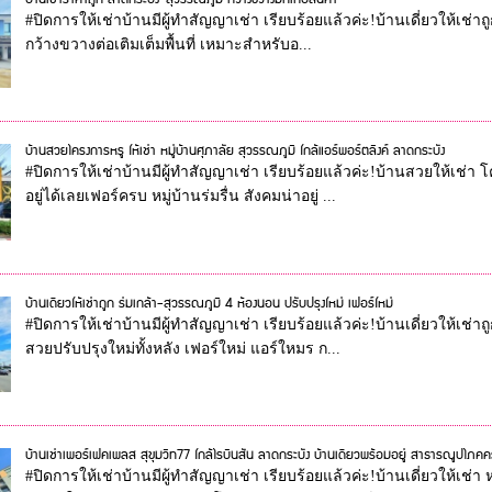
#ปิดการให้เช่าบ้านมีผู้ทำสัญญาเช่า เรียบร้อยแล้วค่ะ!บ้านเดี่ยวให้เช่าถู
กว้างขวางต่อเติมเต็มพื้นที่ เหมาะสำหรับอ...
บ้านสวยโครงการหรู ให้เช่า หมู่บ้านศุภาลัย สุวรรณภูมิ ใกล้แอร์พอร์ตลิงค์ ลาดกระบัง
#ปิดการให้เช่าบ้านมีผู้ทำสัญญาเช่า เรียบร้อยแล้วค่ะ!บ้านสวยให้เช่า โ
อยู่ได้เลยเฟอร์ครบ หมู่บ้านร่มรื่น สังคมน่าอยู่ ...
บ้านเดี่ยวให้เช่าถูก ร่มเกล้า-สุวรรณภูมิ 4 ห้องนอน ปรับปรุงใหม่ เฟอร์ใหม่
#ปิดการให้เช่าบ้านมีผู้ทำสัญญาเช่า เรียบร้อยแล้วค่ะ!บ้านเดี่ยวให้เช่า
สวยปรับปรุงใหม่ทั้งหลัง เฟอร์ใหม่ แอร์ใหมร ก...
บ้านเช่าเพอร์เฟคเพลส สุขุมวิท77 ใกล้โรบินสัน ลาดกระบัง บ้านเดี่ยวพร้อมอยู่ สาธารณูปโภค
#ปิดการให้เช่าบ้านมีผู้ทำสัญญาเช่า เรียบร้อยแล้วค่ะ!บ้านเดี่ยวให้เช่า