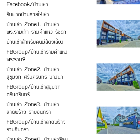
Facebook/บ้านเช่า
รับฝากบ้านสวยให้เช่า
บ้านเช่า Zone1. บ้านเช่า
พระรามเก้า รามคำแหง รัชดา
บ้านเช่าสำหรับคนมีสัตว์เลี้ยง
FBGroup/บ้านเช่ารามคำแหง
พระราม9
บ้านเช่า Zone2. บ้านเช่า
สุขุมวิท ศรีนครินทร์ บางนา
FBGroup/บ้านเช่าสุขุมวิท
ศรีนครินทร์
บ้านเช่า Zone3. บ้านเช่า
ลาดพร้าว รามอินทรา
FBGroup/บ้านเช่าลาดพร้าว
รามอินทรา