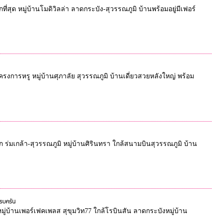
กที่สุด หมู่บ้านโมดิวิลล่า ลาดกระบัง-สุวรรณภูมิ บ้านพร้อมอยู่มีเฟอร์
ครงการหรู หมู่บ้านศุภาลัย สุวรรณภูมิ บ้านเดี่ยวสวยหลังใหญ่ พร้อม
ถูก ร่มเกล้า-สุวรรณภูมิ หมู่บ้านศิรินทรา ใกล้สนามบินสุวรรณภูมิ บ้าน
ครบครัน
 หมู่บ้านเพอร์เฟคเพลส สุขุมวิท77 ใกล้โรบินสัน ลาดกระบังหมู่บ้าน