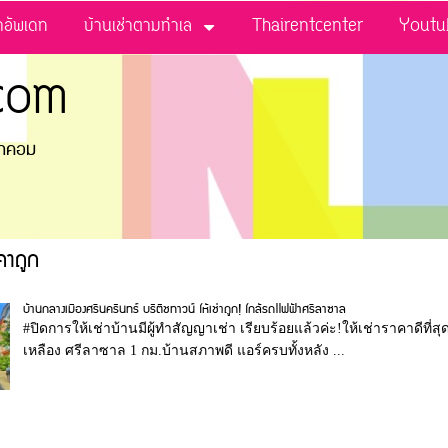
่าอัพเดท
บ้านเช่าตามทำเล
Thairentcenter
Youtu
com
ดอทคอม
คาถูก
บ้านกลางเมืองศรีนครินทร์ บริติชทาวน์ ให้เช่าถูก! ใกล้รถไไฟฟ้าศรีลาซาล
#ปิดการให้เช่าบ้านมีผู้ทำสัญญาเช่า เรียบร้อยแล้วค่ะ!ให้เช่าราคาดีที
เหลือง ศรีลาซาล 1 กม.บ้านสภาพดี แอร์ครบทั้งหลัง ...