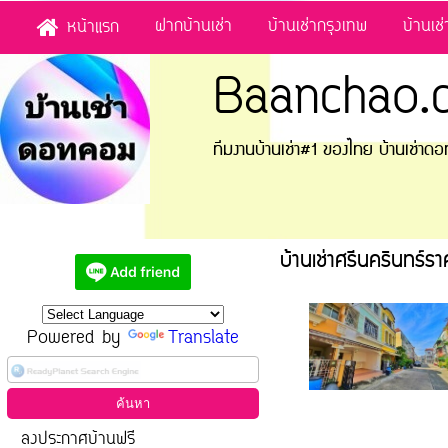
ฝากบ้านเช่า
บ้านเช่ากรุงเทพ
บ้านเช
หน้าแรก
Baanchao.
ทีมงานบ้านเช่า#1 ของไทย บ้านเช่า
บ้านเช่าศรีนครินทร์รา
Powered by
Translate
ลงประกาศบ้านฟรี