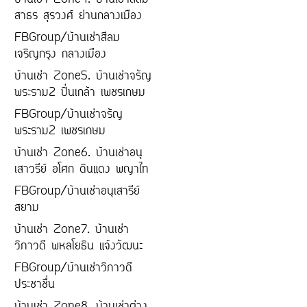
บ้านเช่า Zone4. บ้านเช่าสีลม
สาธร สุรวงศ์ ย่านกลางเมือง
FBGroup/บ้านเช่าสีลม
เจริญกรุง กลางเมือง
บ้านเช่า Zone5. บ้านเช่าจรัญ
พระราม2 ปิ่นเกล้า เพชรเกษม
FBGroup/บ้านเช่าจรัญ
พระราม2 เพชรเกษม
บ้านเช่า Zone6. บ้านเช่าอนุ
เสาวรีย์ อโศก ดินแดง พญาไท
FBGroup/บ้านเช่าอนุเสารีย์
สยาม
บ้านเช่า Zone7. บ้านเช่า
วิภาวดี พหลโยธิน แจ้งวัฒนะ
FBGroup/บ้านเช่าวิภาวดี
ประชาชื่น