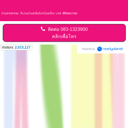
บ้านเช่าดอทคอม ทีมงานบ้านเช่าอันดับหนึ่งของไทย Line @Baanchao
ติดต่อ
083-1323900
คลิกเพื่อโทร
Visitors:
2,015,127