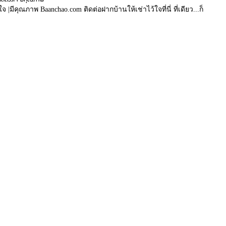
|มีคุณภาพ Baanchao.com ติดต่อฝากบ้านให้เช่าไว้ใจที่นี่ ที่เดียว...ก็