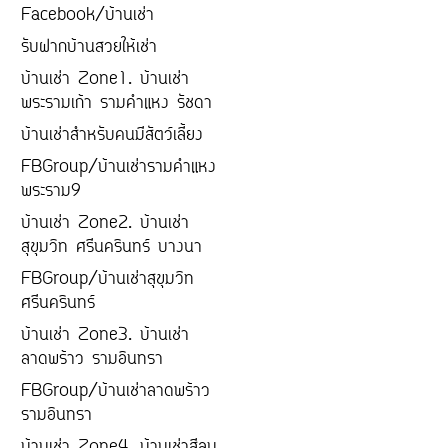
Facebook/บ้านเช่า
รับฝากบ้านสวยให้เช่า
บ้านเช่า Zone1. บ้านเช่า
พระรามเก้า รามคำแหง รัชดา
บ้านเช่าสำหรับคนมีสัตว์เลี้ยง
FBGroup/บ้านเช่ารามคำแหง
พระราม9
บ้านเช่า Zone2. บ้านเช่า
สุขุมวิท ศรีนครินทร์ บางนา
FBGroup/บ้านเช่าสุขุมวิท
ศรีนครินทร์
บ้านเช่า Zone3. บ้านเช่า
ลาดพร้าว รามอินทรา
FBGroup/บ้านเช่าลาดพร้าว
รามอินทรา