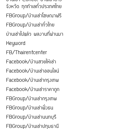
บ้านเช่า Zone8. บ้านเช่าต่าง
จังหวัด ทุกทำเลทั่วประเทศไทย
FBGroup/บ้านเช่าโฆษณาฟรี
FBGroup/บ้านเช่าทั่วไทย
บ้านเช่าไปแล้ว ผลงานที่ผ่านมา
Keyword
FB/Thairentcenter
Facebook/บ้านสวยให้เช่า
Facebook/บ้านเช่าออนไลน์
Facebook/บ้านเช่ากรุงเทพ
Facebook/บ้านเช่าราคาถูก
FBGroup/บ้านเช่ากรุงเทพ
FBGroup/บ้านเช่าฝั่งธน
FBGroup/บ้านเช่านนทบุรี
FBGroup/บ้านเช่าปทุมธานี