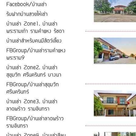
Facebook/บ้านเช่า
รับฝากบ้านสวยให้เช่า
บ้านเช่า Zone1. บ้านเช่า
พระรามเก้า รามคำแหง รัชดา
บ้านเช่าสำหรับคนมีสัตว์เลี้ยง
FBGroup/บ้านเช่ารามคำแหง
พระราม9
บ้านเช่า Zone2. บ้านเช่า
สุขุมวิท ศรีนครินทร์ บางนา
FBGroup/บ้านเช่าสุขุมวิท
ศรีนครินทร์
บ้านเช่า Zone3. บ้านเช่า
ลาดพร้าว รามอินทรา
FBGroup/บ้านเช่าลาดพร้าว
รามอินทรา