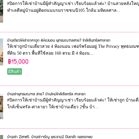
#ปิดการให้เช่าบ้านมีผู้ทำสัญญาเช่า เรียบร้อยแล้วค่ะ! บ้านสวยหลัง
ทำเลดีหมู่บ้านอยู่ติดถนนบรมราชชนนี105 ใกล้ม.มหิดลศาล...
บ้านเดี่ยวให้เช่าราคาถูก 4ห้องนอน พุทธมณฑลสาย7 ใกล้เซ็นทรัลศาลายา
ให้เช่าถูกบ้านเดี่ยวสวย 4 ห้องนอน เฟอร์พร้อมอยู่ The Privacy พุทธมณฑล
ที่ดิน 50 ตรว.พื้นที่ใช้สอย 160 ตรม.มี 4 ห้องน...
฿15,000
มีสินค้า
บ้านเช่าพุทธมณฑล สาย7 บ้านใหม่ใกล้เซ็ลทรัล ศาลายา
#ปิดการให้เช่าบ้านมีผู้ทำสัญญาเช่า เรียบร้อยแล้วค่ะ! ให้เช่าถูก บ้า
ใกล้เซ็นทรัล-ศาลายา ให้เช่าบ้านเดี่ยว 2ชั้น บ้า...
บ้านเช่า Zone5. บ้านเช่าจรัญ พระราม2 ปิ่นเกล้า เพชรเกษม