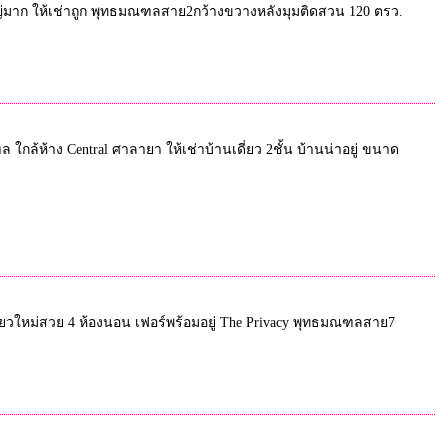
ใหญ่มาก ให้เช่าถูก พุทธมณฑลสาย2กว้างขวางหลังมุมติดสวน 120 ตรว.
 ใกล้ห้าง Central ศาลายา ให้เช่าบ้านเดี่ยว 2ชั้น บ้านน่าอยู่ ขนาด
นเดี่ยวใหม่สวย 4 ห้องนอน เฟอร์พร้อมอยู่ The Privacy พุทธมณฑลสาย7