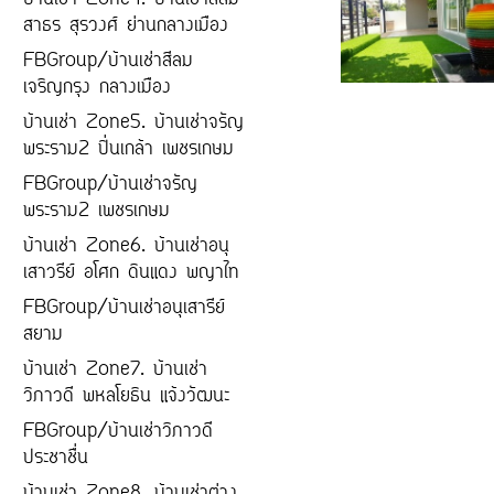
บ้านเช่า Zone4. บ้านเช่าสีลม
สาธร สุรวงศ์ ย่านกลางเมือง
FBGroup/บ้านเช่าสีลม
เจริญกรุง กลางเมือง
บ้านเช่า Zone5. บ้านเช่าจรัญ
พระราม2 ปิ่นเกล้า เพชรเกษม
FBGroup/บ้านเช่าจรัญ
พระราม2 เพชรเกษม
บ้านเช่า Zone6. บ้านเช่าอนุ
เสาวรีย์ อโศก ดินแดง พญาไท
FBGroup/บ้านเช่าอนุเสารีย์
สยาม
บ้านเช่า Zone7. บ้านเช่า
วิภาวดี พหลโยธิน แจ้งวัฒนะ
FBGroup/บ้านเช่าวิภาวดี
ประชาชื่น