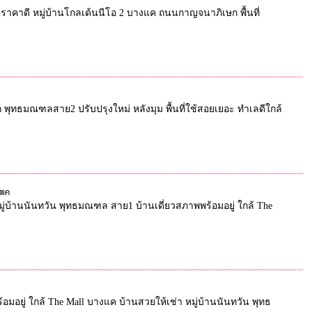
เช่าราคาดี หมู่บ้านโกลเด้นนีโอ 2 บางแค ถนนกาญจนาภิเษก พื้นที่
ูก พุทธมณฑลสาย2 ปรับปรุงใหม่ หลังมุม พื้นที่ใช้สอยเยอะ ทำเลดีใกล้
งแค
หมู่บ้านนันทวัน พุทธมณฑล สาย1 บ้านเดี่ยวสภาพพร้อมอยู่ ใกล้ The
อยู่ ใกล้ The Mall บางแค บ้านสวยให้เช่า หมู่บ้านนันทวัน พุทธ