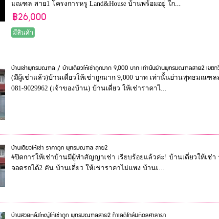
มณฑล สาย1 โครงการหรู Land&House บ้านพร้อมอยู่ ใก...
฿26,000
มีสินค้า
บ้านเช่าพุทธมณฑล / บ้านเดี่ยวให้เช่าถูกมาก 9,000 บาท เท่านั้นย่านพุทธมณฑลสาย2 เขตท
(มีผู้เช่าแล้ว)บ้านเดี่ยวให้เช่าถูกมาก 9,000 บาท เท่านั้นย่านพุทธมณ
081-9029962 (เจ้าของบ้าน) บ้านเดี่ยว ให้เช่าราคาไ...
บ้านเดียวให้เช่า ราคาถูก พุทธมณฑล สาย2
#ปิดการให้เช่าบ้านมีผู้ทำสัญญาเช่า เรียบร้อยแล้วค่ะ! บ้านเดี่ยวให้
จอดรถได้2 คัน บ้านเดี่ยว ให้เช่าราคาไม่แพง บ้านเ...
บ้านสวยหลังใหญ่ให้เช่าถูก พุทธมณฑลสาย2 ทำเลดีใกล้มหิดลศาลายา