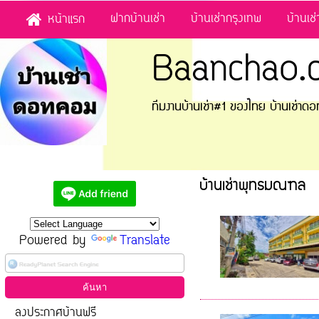
ฝากบ้านเช่า
บ้านเช่ากรุงเทพ
บ้านเช
หน้าแรก
Baanchao.
ทีมงานบ้านเช่า#1 ของไทย บ้านเช่า
บ้านเช่าพุทธมณฑล
Powered by
Translate
ลงประกาศบ้านฟรี