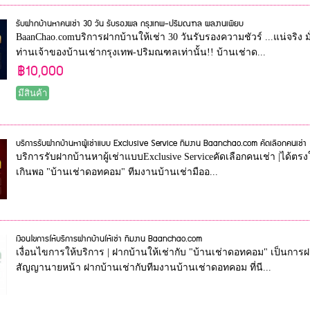
รับฝากบ้านหาคนเช่า 30 วัน รับรองผล กรุงเทพ-ปริมณฑล ผลงานเพียบ
BaanChao.comบริการฝากบ้านให้เช่า 30 วันรับรองความชัวร์ ...แน่จริง 
ท่านเจ้าของบ้านเช่ากรุงเทพ-ปริมณฑลเท่านั้น!! บ้านเช่าด...
฿10,000
มีสินค้า
บริการรับฝากบ้านหาผู้เช่าแบบ Exclusive Service ทีมงาน Baanchao.com คัดเลือกคนเช่า 
บริการรับฝากบ้านหาผู้เช่าแบบExclusive Serviceคัดเลือกคนเช่า |ได้ตรงใจ 
เกินพอ "บ้านเช่าดอทคอม" ทีมงานบ้านเช่ามืออ...
เงือนไขการให้บริการฝากบ้านให้เช่า ทีมงาน Baanchao.com
เงื่อนไขการให้บริการ | ฝากบ้านให้เช่ากับ "บ้านเช่าดอทคอม" เป็นการฝา
สัญญานายหน้า ฝากบ้านเช่ากับทีมงานบ้านเช่าดอทคอม ที่นี...