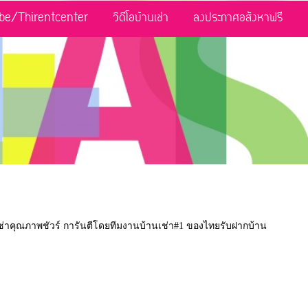
be/Thirentcenter
วิดีโอบ้านเช่า
ลงประกาศอสังหาฟรี
ู้เช่าคุณภาพชัวร์ การันตีโดยทีมงานบ้านเช่า#1 ของไทยรับฝากบ้าน