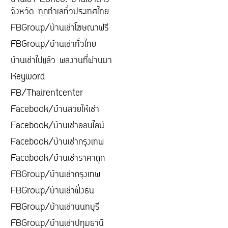
บ้านเช่า Zone8. บ้านเช่าต่าง
จังหวัด ทุกทำเลทั่วประเทศไทย
FBGroup/บ้านเช่าโฆษณาฟรี
FBGroup/บ้านเช่าทั่วไทย
บ้านเช่าไปแล้ว ผลงานที่ผ่านมา
Keyword
FB/Thairentcenter
Facebook/บ้านสวยให้เช่า
Facebook/บ้านเช่าออนไลน์
Facebook/บ้านเช่ากรุงเทพ
Facebook/บ้านเช่าราคาถูก
FBGroup/บ้านเช่ากรุงเทพ
FBGroup/บ้านเช่าฝั่งธน
FBGroup/บ้านเช่านนทบุรี
FBGroup/บ้านเช่าปทุมธานี