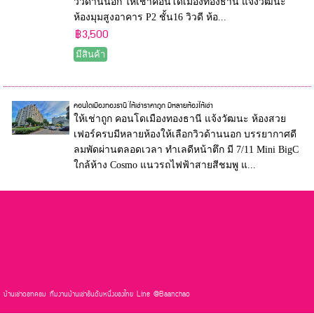
วิวด้านนอก ให้เช่าคอนโดเมืองทองธานี แจ้งวัฒนะ
ห้องมุมสูงอาคาร P2 ชั้น16 วิวดี ห้อ...
฿3,500
มีสินค้า
คอนโดเมืองทองธานี ให้เช่าราคาถูก มีหลายห้องให้เช่า
ให้เช่าถูก คอนโดเมืองทองธานี แจ้งวัฒนะ ห้องสวย
เฟอร์ครบมีหลายห้องให้เลือกวิวด้านนอก บรรยากาศดี
ลมพัดผ่านตลอดเวลา ทำเลดีหน้าตึก มี 7/11 Mini BigC
ใกล้ห้าง Cosmo แนวรถไฟฟ้าสายสีชมพู แ...
บ้านเช่าดอทคอม ทีมงานบ้านเช่าอันดับหนึ่งของไทย Line @Baanchao